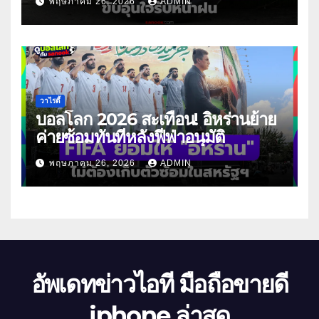
พฤษภาคม 26, 2026
ADMIN
วาไรตี้
บอลโลก 2026 สะเทือน! อิหร่านย้าย
ค่ายซ้อมทันทีหลังฟีฟ่าอนุมัติ
พฤษภาคม 26, 2026
ADMIN
อัพเดทข่าวไอที มือถือขายดี
iphone ล่าสุด