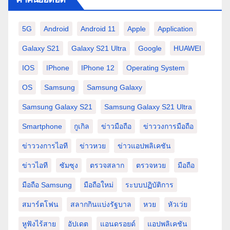
5G
Android
Android 11
Apple
Application
Galaxy S21
Galaxy S21 Ultra
Google
HUAWEI
IOS
IPhone
IPhone 12
Operating System
OS
Samsung
Samsung Galaxy
Samsung Galaxy S21
Samsung Galaxy S21 Ultra
Smartphone
กูเกิล
ข่าวมือถือ
ข่าววงการมือถือ
ข่าววงการไอที
ข่าวหวย
ข่าวแอปพลิเคชัน
ข่าวไอที
ซัมซุง
ตรวจสลาก
ตรวจหวย
มือถือ
มือถือ Samsung
มือถือใหม่
ระบบปฏิบัติการ
สมาร์ตโฟน
สลากกินแบ่งรัฐบาล
หวย
หัวเว่ย
หูฟังไร้สาย
อัปเดต
แอนดรอยด์
แอปพลิเคชัน