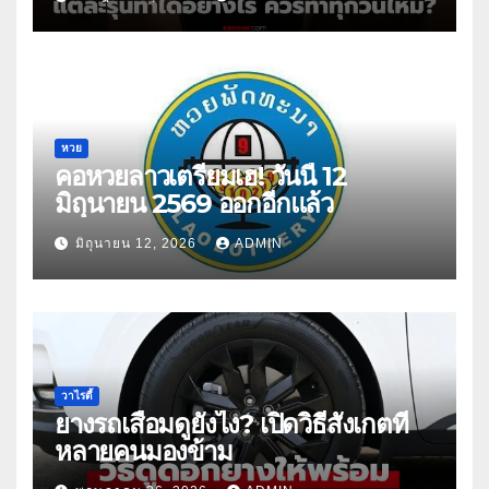
หวย
คอหวยลาวเตรียมเฮ! วันนี้ 12
มิถุนายน 2569 ออกอีกแล้ว
มิถุนายน 12, 2026
ADMIN
วาไรตี้
ยางรถเสื่อมดูยังไง? เปิดวิธีสังเกตที่
หลายคนมองข้าม