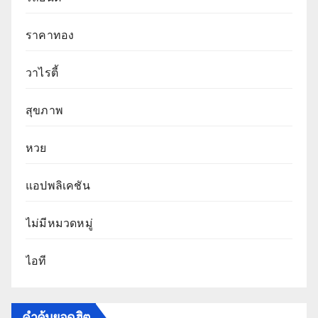
ราคาทอง
วาไรตี้
สุขภาพ
หวย
แอปพลิเคชัน
ไม่มีหมวดหมู่
ไอที
คำค้นยอดฮิต