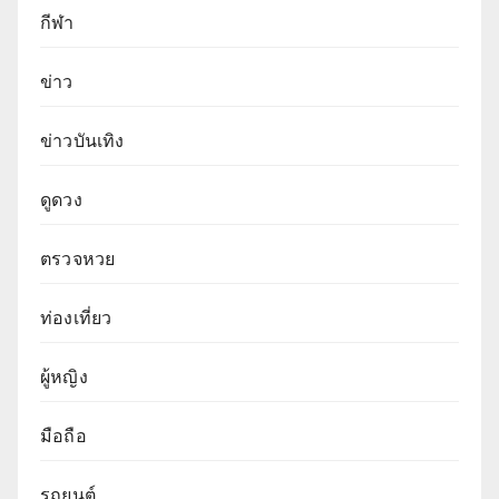
กีฬา
ข่าว
ข่าวบันเทิง
ดูดวง
ตรวจหวย
ท่องเที่ยว
ผู้หญิง
มือถือ
รถยนต์