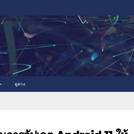
ดูดวง