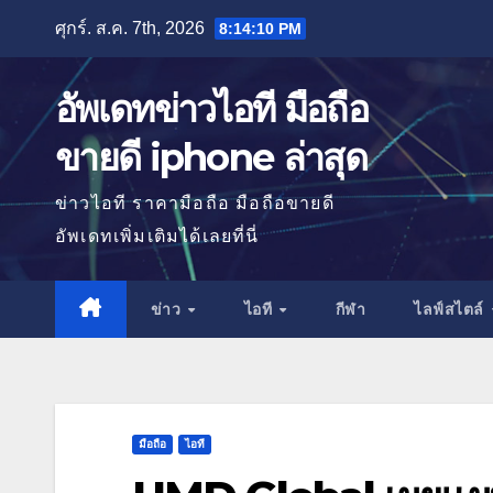
Skip
ศุกร์. ส.ค. 7th, 2026
8:14:11 PM
to
content
อัพเดทข่าวไอที มือถือ
ขายดี iphone ล่าสุด
ข่าวไอที ราคามือถือ มือถือขายดี
อัพเดทเพิ่มเติมได้เลยที่นี่
ข่าว
ไอที
กีฬา
ไลฟ์สไตล์
มือถือ
ไอที