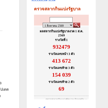
่อ
ัปเดต
ง