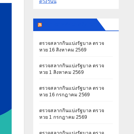
ดวงวันนี้
สนุก สลากกินแบ่งรัฐบาล
ตรวจสลากกินแบ่งรัฐบาล ตรวจ
หวย 16 สิงหาคม 2569
ตรวจสลากกินแบ่งรัฐบาล ตรวจ
หวย 1 สิงหาคม 2569
ตรวจสลากกินแบ่งรัฐบาล ตรวจ
หวย 16 กรกฎาคม 2569
ตรวจสลากกินแบ่งรัฐบาล ตรวจ
หวย 1 กรกฎาคม 2569
ตรวจสลากกินแบ่งรัฐบาล ตรวจ