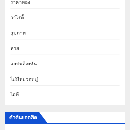
ราคาทอง
วาไรตี้
สุขภาพ
หวย
แอปพลิเคชัน
ไม่มีหมวดหมู่
ไอที
คำค้นยอดฮิต