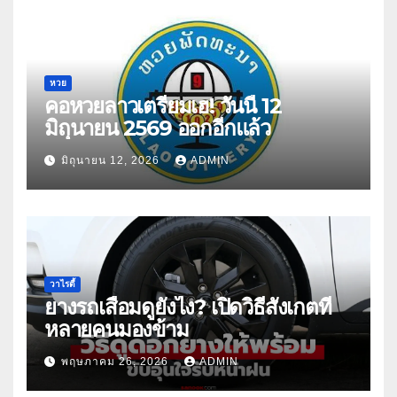
หวย
คอหวยลาวเตรียมเฮ! วันนี้ 12
มิถุนายน 2569 ออกอีกแล้ว
มิถุนายน 12, 2026
ADMIN
วาไรตี้
ยางรถเสื่อมดูยังไง? เปิดวิธีสังเกตที่
หลายคนมองข้าม
พฤษภาคม 26, 2026
ADMIN