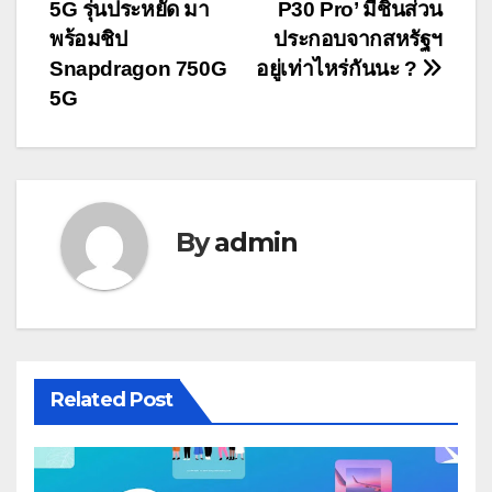
5G รุ่นประหยัด มา
P30 Pro’ มีชิ้นส่วน
เรื่อง
พร้อมชิป
ประกอบจากสหรัฐฯ
Snapdragon 750G
อยู่เท่าไหร่กันนะ ?
5G
By
admin
Related Post