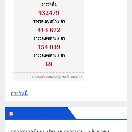
ดวงวันนี้
สนุก สลากกินแบ่งรัฐบาล
ตรวจสลากกินแบ่งรัฐบาล ตรวจหวย 16 สิงหาคม