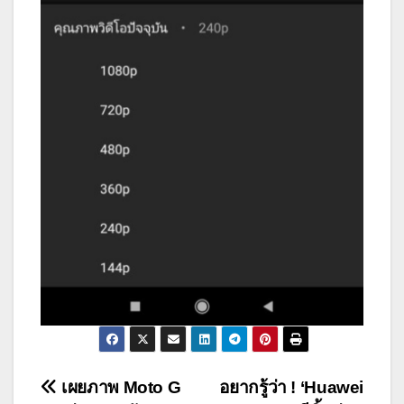
แนะแนว
เผยภาพ Moto G
อยากรู้ว่า ! ‘Huawei