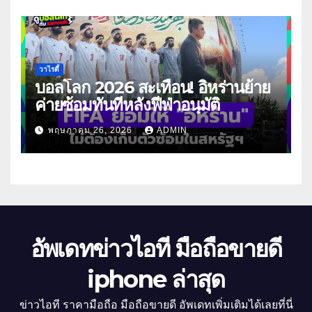
วาไรตี้
บอลโลก 2026 สะเทือน! อิหร่านย้าย
ค่ายซ้อมทันทีหลังฟีฟ่าอนุมัติ
พฤษภาคม 26, 2026
ADMIN
อัพเดทข่าวไอที มือถือขายดี
iphone ล่าสุด
ข่าวไอที ราคามือถือ มือถือขายดี อัพเดทเพิ่มเติมได้เลยที่นี่