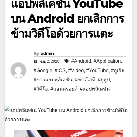
แอปพลิเคชัน YouTube
บน Android ยกเลิกการ
ข้ามวิดีโอด้วยการแตะ
By
admin
#Android
,
#Application
,
พ.ย. 2, 2020
#Google
,
#iOS
,
#Video
,
#YouTube
,
#กูเกิล
,
#ข่าวแอปพลิเคชัน
,
#ข่าวไอที
,
#ยูทูป
,
#วิดีโอ
,
#แอนดรอยด์
,
#แอปพลิเคชัน