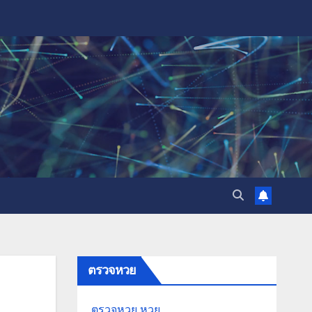
ตรวจหวย
ตรวจหวย
หวย