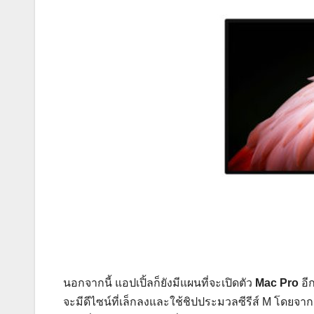
นอกจากนี้ แอปเปิ้ลก็ยังมีแผนที่จะเปิดตัว
Mac Pro
อีก
จะมีดีไซน์ที่เล็กลงและใช้ชิปประมวลซีรีส์ M โดยจากแห