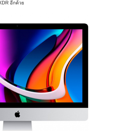
XDR อีกด้วย