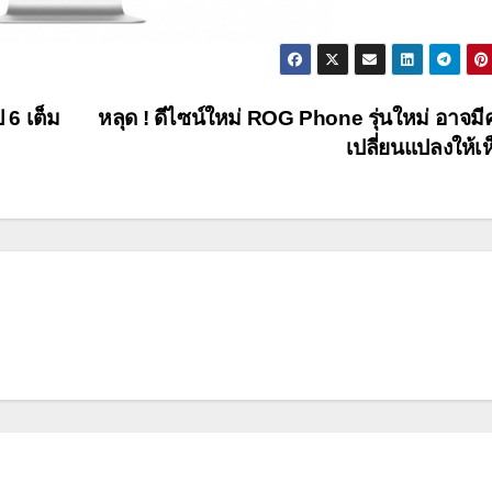
 6 เต็ม
หลุด ! ดีไซน์ใหม่ ROG Phone รุ่นใหม่ อาจม
เปลี่ยนแปลงให้เ