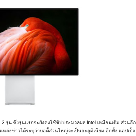
 2 รุ่น ซึ่งรุ่นแรกจะยังคงใช้ชิปประมวลผล Intel เหมือนเดิม ส่วนอีกร
ล่งข่าวได้ระบุว่าบอดี้ส่วนใหญ่จะเป็นอะลูมิเนียม อีกทั้ง แอปเปิ้ลย