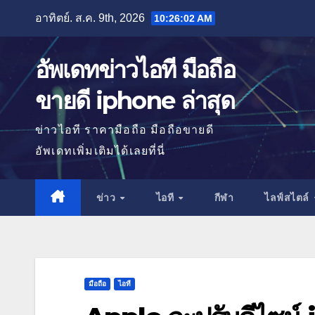
Skip
อาทิตย์. ส.ค. 9th, 2026
10:26:03 AM
to
content
อัพเดทข่าวไอที มือถือ
ขายดี iphone ล่าสุด
ข่าวไอที ราคามือถือ มือถือขายดี
อัพเดทเพิ่มเติมได้เลยที่นี่
ข่าว
ไอที
กีฬา
ไลฟ์สไตล์
มือถือ
ไอที