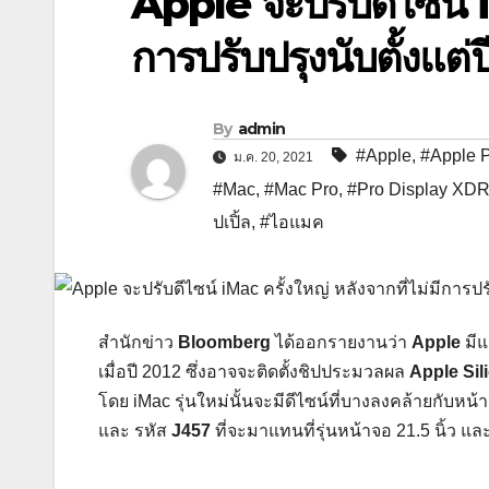
Apple จะปรับดีไซน์ iM
การปรับปรุงนับตั้งแต่
By
admin
#Apple
,
#Apple 
ม.ค. 20, 2021
#Mac
,
#Mac Pro
,
#Pro Display XD
ปเปิ้ล
,
#ไอแมค
สำนักข่าว
Bloomberg
ได้ออกรายงานว่า
Apple
มีแ
เมื่อปี 2012 ซึ่งอาจจะติดตั้งชิปประมวลผล
Apple Sil
โดย iMac รุ่นใหม่นั้นจะมีดีไซน์ที่บางลงคล้ายกับหน
และ รหัส
J457
ที่จะมาแทนที่รุ่นหน้าจอ 21.5 นิ้ว และ