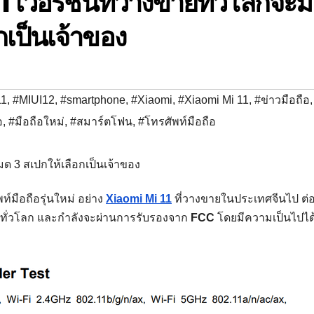
 เวอร์ชันที่วางขายทั่วโลกจะมี
กเป็นเจ้าของ
11
,
#MIUI12
,
#smartphone
,
#Xiaomi
,
#Xiaomi Mi 11
,
#ข่าวมือถือ
,
อ
,
#มือถือใหม่
,
#สมาร์ตโฟน
,
#โทรศัพท์มือถือ
์มือถือรุ่นใหม่ อย่าง
Xiaomi Mi 11
ที่วางขายในประเทศจีนไป ต่
ยทั่วโลก และกำลังจะผ่านการรับรองจาก
FCC
โดยมีความเป็นไปได้