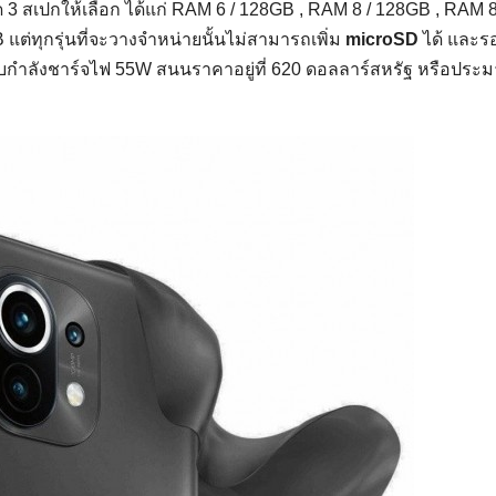
มด 3 สเปกให้เลือก ได้แก่ RAM 6 / 128GB , RAM 8 / 128GB , RAM 8
แต่ทุกรุ่นที่จะวางจำหน่ายนั้นไม่สามารถเพิ่ม
microSD
ได้ และรอ
บกำลังชาร์จไฟ 55W สนนราคาอยู่ที่ 620 ดอลลาร์สหรัฐ หรือประ