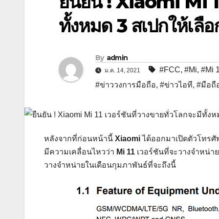
ยืนยัน ! Xiaomi Mi 11
ทั้งหมด 3 สเปกให้เลือ
By
admin
#FCC
,
#Mi
,
#Mi 
ม.ค. 14, 2021
#ข่าววงการมือถือ
,
#ข่าวไอที
,
#มือถื
หลังจากที่ก่อนหน้านี้
Xiaomi
ได้ออกมาเปิดตัวโทรศัพท
มีความเคลื่อนไหวว่า
Mi 11
เวอร์ชันที่จะวางจำหน่า
วางจำหน่ายในเดือนกุมภาพันธ์ที่จะถึงนี้