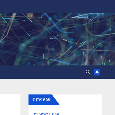
ตรวจหวย
ตรวจหวย
หวย