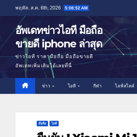
Skip
พฤหัส. ส.ค. 6th, 2026
5:08:54 AM
to
content
อัพเดทข่าวไอที มือถือ
ขายดี iphone ล่าสุด
ข่าวไอที ราคามือถือ มือถือขายดี
อัพเดทเพิ่มเติมได้เลยที่นี่
ข่าว
ไอที
กีฬา
ไลฟ์สไตล์
มือถือ
ไอที