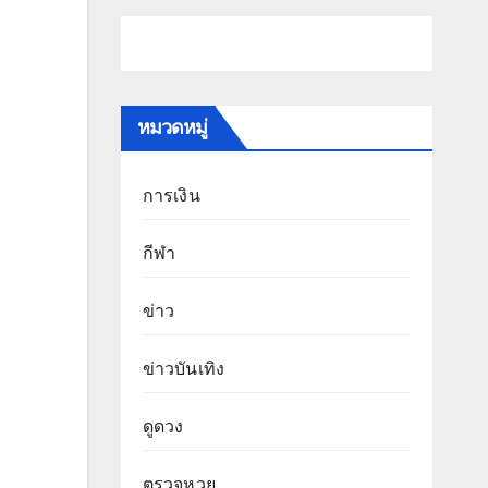
หมวดหมู่
การเงิน
กีฬา
ข่าว
ข่าวบันเทิง
ดูดวง
ตรวจหวย