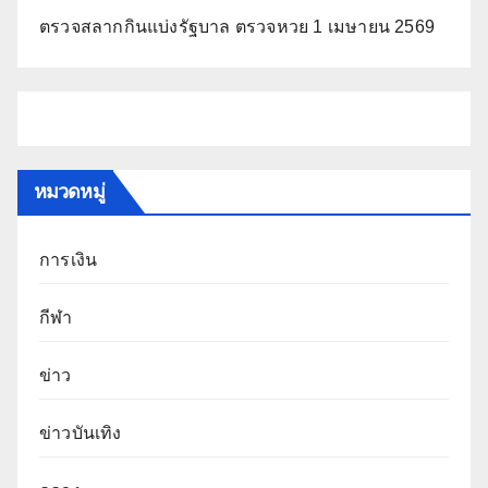
ตรวจสลากกินแบ่งรัฐบาล ตรวจหวย 1 เมษายน 2569
หมวดหมู่
การเงิน
กีฬา
ข่าว
ข่าวบันเทิง