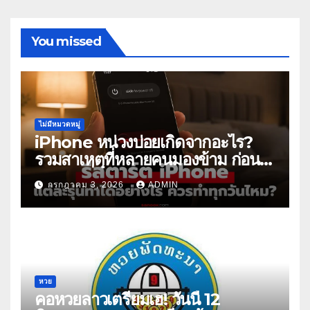
You missed
ไม่มีหมวดหมู่
iPhone หน่วงบ่อยเกิดจากอะไร?
รวมสาเหตุที่หลายคนมองข้าม ก่อน
คิดว่าเครื่องเสีย
กรกฎาคม 3, 2026
ADMIN
หวย
คอหวยลาวเตรียมเฮ! วันนี้ 12