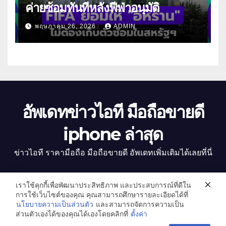
ค่ายซ้อมทันทีหลังฟีฟ่าอนุมัติ
พฤษภาคม 26, 2026
ADMIN
อัพเดทข่าวไอที มือถือขายดี
iphone ล่าสุด
ข่าวไอที ราคามือถือ มือถือขายดี อัพเดทเพิ่มเติมได้เลยที่นี่
เราใช้คุกกี้เพื่อพัฒนาประสิทธิภาพ และประสบการณ์ที่ดีใน
การใช้เว็บไซต์ของคุณ คุณสามารถศึกษารายละเอียดได้ที่
Proudly powered by WordPress
|
Theme: Newsup by
Themeansar
.
นโยบายความเป็นส่วนตัว
และสามารถจัดการความเป็น
ส่วนตัวเองได้ของคุณได้เองโดยคลิกที่
ตั้งค่า