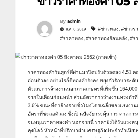
ข่าวราคาทองคำ 05 ส
By
admin
#ข่าวทอง
,
#ข่าวร
ส.ค. 6, 2019
#ราคาทอง
,
#ราคาทองย้อนหลัง
,
#รา
ราคาทองคําวันศุกร์ที่ผ่านมาปิดปรับตัวลดลง 4.51 
อ่อนตัวลง อย่างไรก็ดีทองคํายังคง พยุงตัวรักษาระ
ตัวเลขการจ้างงานนอกภาคเกษตรที่เพิ่มขึ้น 164,000
จากในเดือนก่อนหน้า ส่วนอัตราการว่างงานทรงตัวที่ระด
3.6% ขณะที่ค่าจ้างรายชั่วโมงโดยเฉลี่ยของแรงงาน
อัตราที่ชะลอตัวลง ซึ่งเป็ นปัจจัยกระตุ้นการ คาดก
จนหนุนราคาทองคํา นอกจากนี้ ราคายังได้รับแรงหนุน
คุดโลว์ หัวหน้าที่ปรึกษาฝ่ายเศรษฐกิจประจําทําเนีย