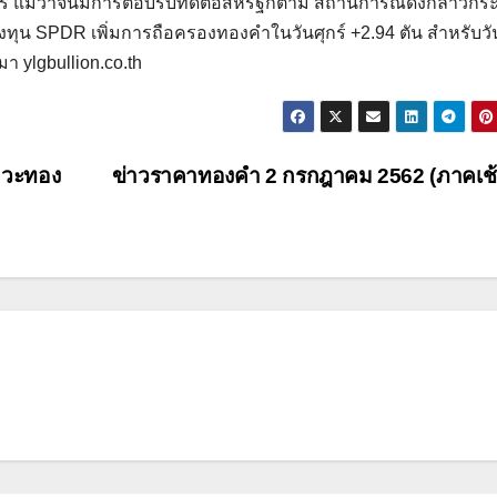
์ แม้ว่าจีนมีการตอบรับที่ดีต่อสหรัฐก็ตาม สถานการณ์ดังกล่าวกระ
ทุน SPDR เพิ่มการถือครองทองคําในวันศุกร์ +2.94 ตัน สําหรับวัน
า ylgbullion.co.th
หวะทอง
ข่าวราคาทองคำ 2 กรกฎาคม 2562 (ภาคเช