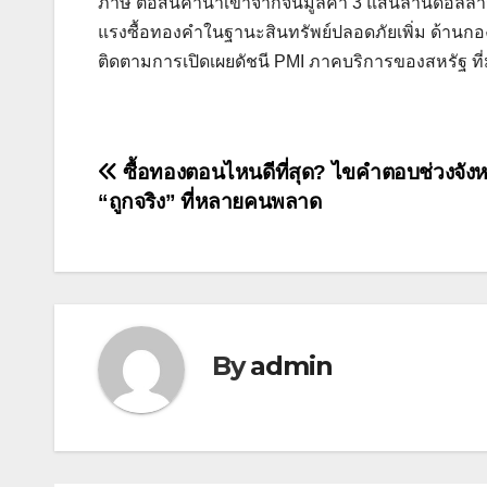
ภาษี ต่อสินค้านําเข้าจากจีนมูลค่า 3 แสนล้านดอลลาร
แรงซื้อทองคําในฐานะสินทรัพย์ปลอดภัยเพิ่ม ด้านกอง
ติดตามการเปิดเผยดัชนี PMI ภาคบริการของสหรัฐ ที่ม
แนะแนว
ซื้อทองตอนไหนดีที่สุด? ไขคำตอบช่วงจัง
“ถูกจริง” ที่หลายคนพลาด
เรื่อง
By
admin