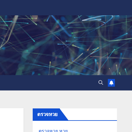
ตรวจหวย
ตรวจหวย
หวย