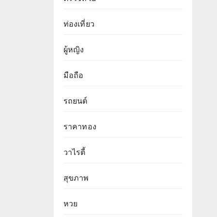
ท่องเที่ยว
ผู้หญิง
มือถือ
รถยนต์
ราคาทอง
วาไรตี้
สุขภาพ
หวย