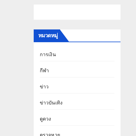
หมวดหมู่
การเงิน
กีฬา
ข่าว
ข่าวบันเทิง
ดูดวง
ตรวจหวย