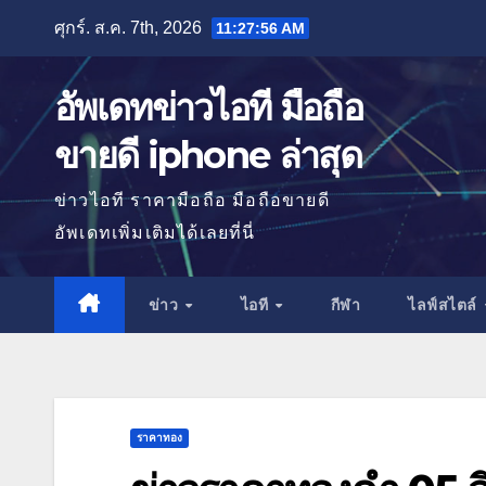
Skip
ศุกร์. ส.ค. 7th, 2026
11:27:57 AM
to
content
อัพเดทข่าวไอที มือถือ
ขายดี iphone ล่าสุด
ข่าวไอที ราคามือถือ มือถือขายดี
อัพเดทเพิ่มเติมได้เลยที่นี่
ข่าว
ไอที
กีฬา
ไลฟ์สไตล์
ราคาทอง